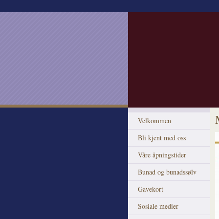
Velkommen
Bli kjent med oss
Våre åpningstider
Bunad og bunadssølv
Gavekort
Sosiale medier